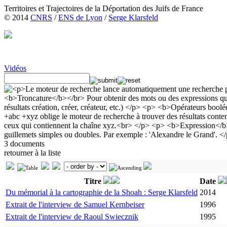
Territoires et Trajectoires de la Déportation des Juifs de France
© 2014
CNRS
/
ENS de Lyon
/
Serge Klarsfeld
Vidéos
3 documents
retourner à la liste
Titre
Date
Du mémorial à la cartographie de la Shoah : Serge Klarsfeld
2014
Extrait de l'interview de Samuel Kernbeiser
1996
Extrait de l'interview de Raoul Swiecznik
1995