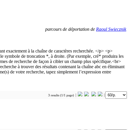
parcours de déportation de
Raoul Swiecznik
3 results (1/1 page)