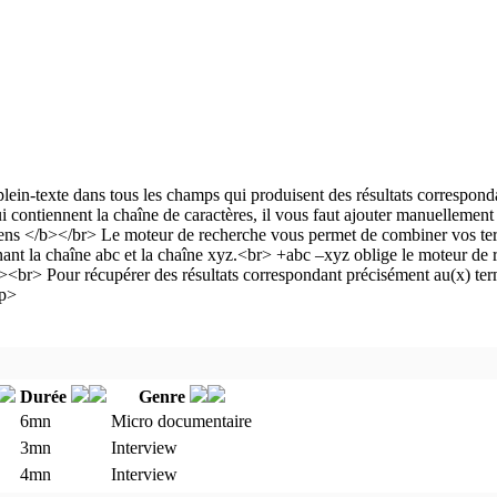
Durée
Genre
6mn
Micro documentaire
3mn
Interview
4mn
Interview